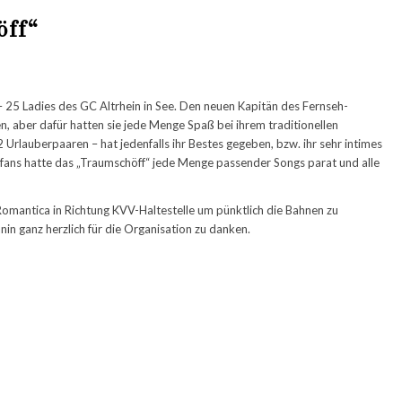
öff“
 25 Ladies des GC Altrhein in See. Den neuen Kapitän des Fernseh-
, aber dafür hatten sie jede Menge Spaß bei ihrem traditionellen
Urlauberpaaren – hat jedenfalls ihr Bestes gegeben, bzw. ihr sehr intimes
erfans hatte das „Traumschöff“ jede Menge passender Songs parat und alle
Romantica in Richtung KVV-Haltestelle um pünktlich die Bahnen zu
nin ganz herzlich für die Organisation zu danken.