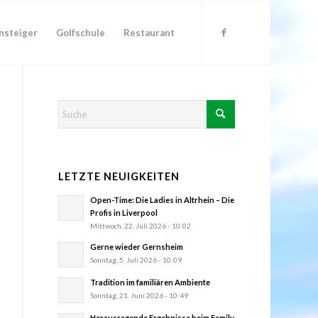
nsteiger
Golfschule
Restaurant
LETZTE NEUIGKEITEN
Open-Time: Die Ladies in Altrhein – Die
Profis in Liverpool
Mittwoch, 22. Juli 2026 - 10:02
Gerne wieder Gernsheim
Sonntag, 5. Juli 2026 - 10:09
Tradition im familiären Ambiente
Sonntag, 21. Juni 2026 - 10:49
Herausragende Ergebnisse beim Family