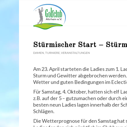
Stürmischer Start – Stürm
DAMEN
,
TURNIERE
,
VERANSTALTUNGEN
Am 23. April starteten die Ladies zum 1. L
Sturm und Gewitter abgebrochen werden. 
Wetter und guten Bedingungen im Eclecti
Für Samstag, 4. Oktober, hatten sich elf L
z.B. auf der 5 – gutzumachen oder durch e
besten neun Ladies lagen innerhalb der Sc
Schlägen.
Die Wetterprognose für den Samstag hat si