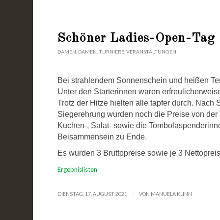
Schöner Ladies-Open-Tag
DAMEN
,
DAMEN
,
TURNIERE
,
VERANSTALTUNGEN
Bei strahlendem Sonnenschein und heißen Tem
Unter den Starterinnen waren erfreulicherweis
Trotz der Hitze hielten alle tapfer durch. N
Siegerehrung wurden noch die Preise von der
Kuchen-, Salat- sowie die Tombolaspenderinn
Beisammensein zu Ende.
Es wurden 3 Bruttopreise sowie je 3 Nettopreis
Ergebnislisten
/
DIENSTAG, 17. AUGUST 2021
VON
MANUELA KLINN