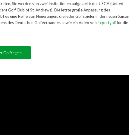
treten. Sie werden von zwei Institutionen aufgestellt: der USGA (United
ient Golf Club of St. Andrews). Die letzte große Anpassung des
bt es eine Reihe von Neuerungen, die jeder Golfspieler in der neuen Saison
eitens des Deutschen Golfverbandes sowie ein Video von
Expertgolf
für die
er Golfregeln