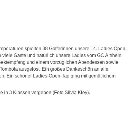
peraturen spielten 38 Golferinnen
unsere 14. Ladies Open.
e viele Gäste und natürlich unsere Ladies vom GC Altrhein.
ach Sektempfang und einem vorzüglichen Abendessen sowie
 Tombola ausgelost.
Ein großes Dankeschön an alle
en.
Ein schöner Ladies-Open-Tag ging mit gemütlichem
e in 3 Klassen vergeben (Foto Silvia Kley).