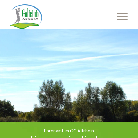
Ehrenamt im GC Altrhein