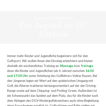
Training & Turnierserien
Die Jugend im GC
Altrhein
Immer mehr Kinder und Jugendliche begeistern sich für den
Golfsport. Wir wollen ihnen den Einstieg erleichtern und bieten
deshalb ein wöchentliches Training an.
Montags
bzw.
freitags
üben die Kinder und Jugendlichen (ab 6 Jahren) zwischen
16:30
und 17:30 Uhr
unter Anleitung des
Golflehrers Volker Razum
. Bei
den Jüngeren legen wir Wert auf den spielerischen Umgang mit
Golf, die Älteren trainieren leistungsorientiert auf der der Driving-
Range sowie auf dem Chipping- und Putting-Green. Außerdem ist
ein Schwerpunkt das Spielen auf dem Platz, das für die Kinder nach
dem Ablegen des DGV-Kindergolfabzeichens auch ohne Begleitung
eines Erwachsenen möglich ist. Golfschläger und Bälle stellen wir