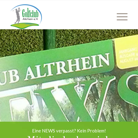
Eine NEWS verpasst? Kein Problem!