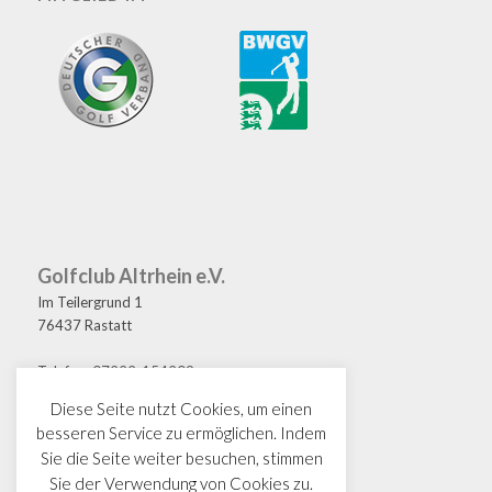
Golfclub Altrhein e.V.
Im Teilergrund 1
76437 Rastatt
Telefon: 07222-154209
Fax: 07222-154208
Diese Seite nutzt Cookies, um einen
E-Mail: golf@gcaltrhein.de
besseren Service zu ermöglichen. Indem
Sie die Seite weiter besuchen, stimmen
Sie der Verwendung von Cookies zu.