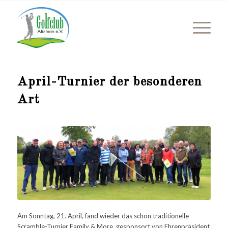
April-Turnier der besonderen
Art
Am Sonntag, 21. April, fand wieder das schon traditionelle
Scramble-Turnier Family & More, gesponsort von Ehrenpräsident