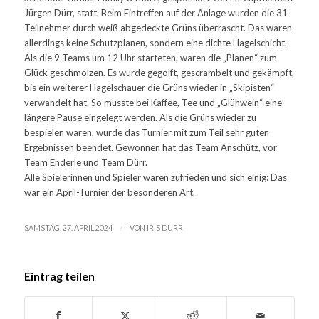
Jürgen Dürr, statt. Beim Eintreffen auf der Anlage wurden die 31
Teilnehmer durch weiß abgedeckte Grüns überrascht. Das waren
allerdings keine Schutzplanen, sondern eine dichte Hagelschicht.
Als die 9 Teams um 12 Uhr starteten, waren die „Planen“ zum
Glück geschmolzen. Es wurde gegolft, gescrambelt und gekämpft,
bis ein weiterer Hagelschauer die Grüns wieder in „Skipisten“
verwandelt hat. So musste bei Kaffee, Tee und „Glühwein“ eine
längere Pause eingelegt werden. Als die Grüns wieder zu
bespielen waren, wurde das Turnier mit zum Teil sehr guten
Ergebnissen beendet. Gewonnen hat das Team Anschütz, vor
Team Enderle und Team Dürr.
Alle Spielerinnen und Spieler waren zufrieden und sich einig: Das
war ein April-Turnier der besonderen Art.
/
SAMSTAG, 27. APRIL 2024
VON
IRIS DÜRR
Eintrag teilen