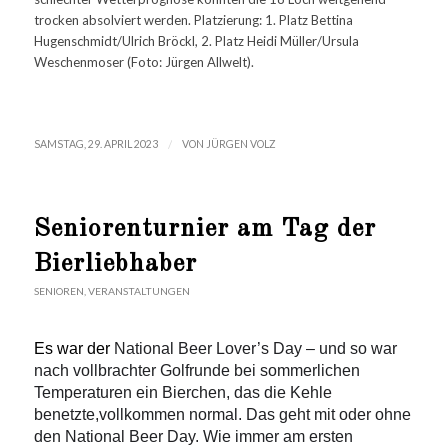
trocken absolviert werden. Platzierung: 1. Platz Bettina
Hugenschmidt/Ulrich Bröckl, 2. Platz Heidi Müller/Ursula
Weschenmoser (Foto: Jürgen Allwelt).
/
SAMSTAG, 29. APRIL 2023
VON
JÜRGEN VOLZ
Seniorenturnier am Tag der
Bierliebhaber
SENIOREN
,
VERANSTALTUNGEN
Es war der
National Beer Lover’s Day – und so war
nach vollbrachter Golfrunde bei sommerlichen
Temperaturen ein Bierchen, das die Kehle
benetzte,vollkommen normal. Das geht mit oder ohne
den National Beer Day. Wie immer am ersten