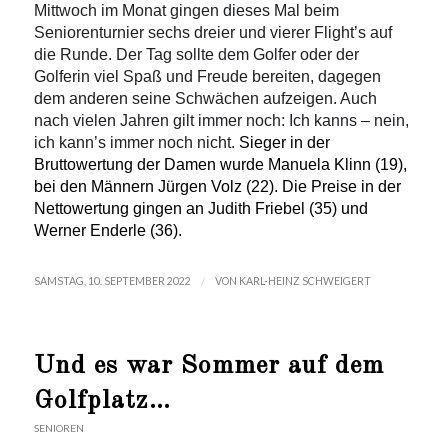
Mittwoch im Monat gingen dieses Mal beim
Seniorenturnier sechs dreier und vierer Flight’s auf
die Runde. Der Tag sollte dem Golfer oder der
Golferin viel Spaß und Freude bereiten, dagegen
dem anderen seine Schwächen aufzeigen. Auch
nach vielen Jahren gilt immer noch: Ich kanns – nein,
ich kann’s immer noch nicht.
Sieger in der
Bruttowertung der Damen wurde Manuela Klinn (19),
bei den Männern Jürgen Volz (22). Die Preise in der
Nettowertung gingen an Judith Friebel (35) und
Werner Enderle (36).
/
SAMSTAG, 10. SEPTEMBER 2022
VON
KARL-HEINZ SCHWEIGERT
Und es war Sommer auf dem
Golfplatz…
SENIOREN