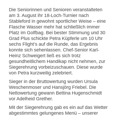
Die Seniorinnen und Senioren veranstalteten
am 3. August ihr 18-Loch-Turnier nach
Stableford in gewohnt sportlicher Weise – eine
Flasche Wasser mehr hat schließlich immer
Platz im Golfbag. Bei bester Stimmung und 30
Grad Plus schickte Petra Küpferle um 10 Uhr
sechs Flight’s auf die Runde, das Ergebnis
konnte sich sehenlassen.
Chef-Senior Karl-
Heinz Schweigert ließ es sich trotz
gesundheitlichem Handikap nicht nehmen, zur
Siegerehrung vorbeizuschauen. Diese wurde
von Petra kurzweilig zelebriert.
Sieger in der Bruttowertung wurden Ursula
Weschenmoser und Hansjörg Friebel. Die
Nettowertung gewann Bettina Hugenschmidt
vor Adelheid Grether.
Mit der Siegerehrung gab es ein auf das Wetter
abgestimmtes gelungenes Menü – unserer