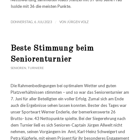
Isolde mit 36 die meisten Punkte.
/
DONNERSTAG, 6. JULI 2023
VON
JÜRGEN VOLZ
Beste Stimmung beim
Seniorenturnier
SENIOREN
,
TURNIERE
Die Rahmenbedingungen bei optimalem Wetter und guten
Platzverhältnissen stimmten – und so war das Seniorenturnier am
7. Juni für aller Beteiligten ein voller Erfolg. Zumal sich am Ende
auch die Ergebnisse sehen lassen konnten. Bester des Tages war
unser Sportwart Werner Enderle, der bemerkenswerte 26
Brutto- bzw. 43 Nettopunkte spielte. Bei der Siegerehrung nach
dem Turnier ließ es sich Senioren-Captain Jürgen Allwelt nicht
nehmen, seinen Vorgängern im Amt, Karl-Heinz Schweigert und
Petra Küpferle, mit einem Präsent für ihr besonderes Engagement