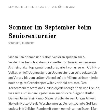
/
MONTAG, 18. SEPTEMBER 2023
VON
JÜRGEN VOLZ
Sommer im September beim
Seniorenturnier
SENIOREN
,
TURNIERE
Sieben Seniorinnen und sieben Senioren spielten am 6.
September bei schönstem Golfwetter ihr Turnier auf unserem
Altrheinplatz. Top gemäht und präpariert von unserem Golf-Pro
Volker, er ließ Übungsstunden Übungsstunden sein, setzte sich
am Vortag bis zum späten Abend auf die Mähmaschinen – jeder
noch so gute Greenkeeper wäre vor Neid erblasst. Den
Teilnehmern machte das Golfspiel jede Menge Spaß und Freude,
was sich auch in den Ergebnissen ausdrückte. Siegerin Brutto
Damen Jenny Steinkamp, Sieger Brutto Herren Jürgen Allwelt.
Siegerin Netto Ursula Weschenmoser. Der entspannte Golftag
endete in fröhlicher Runde mit einem gemeinsamen Essen. Man