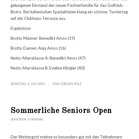
gelungenen Einstand der neuen Pächterfamilie für das Golfclub-
Bistro. Bei italienischen Spezialitäten klang ein schöner Turniertag
auf der Clubhaus-Terrasse aus.
Ergebnisse:
Brutto Männer: Benedikt Amos (19)
Brutto Damen: Anja Amos (16)
Netto Altersklasse A: Benedikt Amos (47)
Netto Altersklasse B: Eveline Klingler (40)
/
SONNTAG, 6. JULI 2025
VON
JÜRGEN VOLZ
Sommerliche Seniors Open
SENIOREN
,
TURNIERE
Der Wettergott meinte es besonders gut mit den Teilnehmern