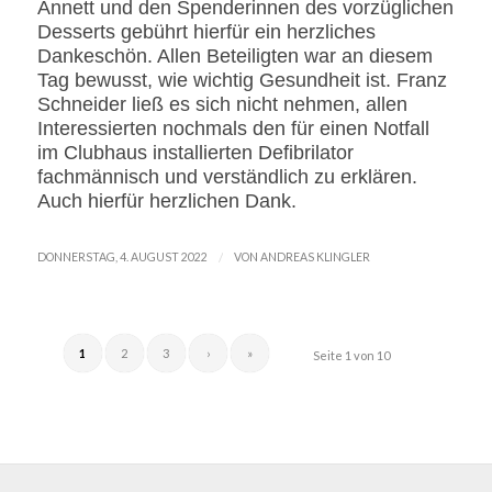
Annett und den Spenderinnen des vorzüglichen
Desserts gebührt hierfür ein herzliches
Dankeschön.
Allen Beteiligten war an diesem
Tag bewusst, wie wichtig Gesundheit ist. Franz
Schneider ließ es sich nicht nehmen, allen
Interessierten nochmals den für einen Notfall
im Clubhaus installierten Defibrilator
fachmännisch und verständlich zu erklären.
Auch hierfür herzlichen Dank.
/
DONNERSTAG, 4. AUGUST 2022
VON
ANDREAS KLINGLER
1
2
3
›
»
Seite 1 von 10