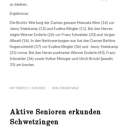
zu danken.
Ergebnisse:
Die Brutto-Wertung der Damen gewann Manuela Klinn (16) vor
Jenny Steinkamp (13) und Eveline Klingler (11). Bei den Herren
siegte Werner Enderle (26) vor Franz Schneider (20) und Jürgen
Allwelt (16). In den Nettowertungen war bei den Damen Bettine
Hugenschmidt (37) vor Eveline Klingler (36) und Jenny Steinkamp
(35) vorne. Bei den Heren punkteten Werner Enderle (43), Franz
Schneider (36) sowie Volker Metzger und Ulrich Bröckl (jeweils
35) am besten.
/
MITTWOCH, 7. JUNI 2023
VON
JÜRGEN VOLZ
Aktive Senioren erkunden
Schwetzingen