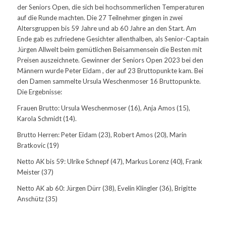
der Seniors Open, die sich bei hochsommerlichen Temperaturen
auf die Runde machten. Die 27 Teilnehmer gingen in zwei
Altersgruppen bis 59 Jahre und ab 60 Jahre an den Start. Am
Ende gab es zufriedene Gesichter allenthalben, als Senior-Captain
Jürgen Allwelt beim gemütlichen Beisammensein die Besten mit
Preisen auszeichnete. Gewinner der Seniors Open 2023 bei den
Männern wurde Peter Eidam , der auf 23 Bruttopunkte kam. Bei
den Damen sammelte Ursula Weschenmoser 16 Bruttopunkte.
Die Ergebnisse:
Frauen Brutto: Ursula Weschenmoser (16), Anja Amos (15),
Karola Schmidt (14).
Brutto Herren: Peter Eidam (23), Robert Amos (20), Marin
Bratkovic (19)
Netto AK bis 59: Ulrike Schnepf (47), Markus Lorenz (40), Frank
Meister (37)
Netto AK ab 60: Jürgen Dürr (38), Evelin Klingler (36), Brigitte
Anschütz (35)