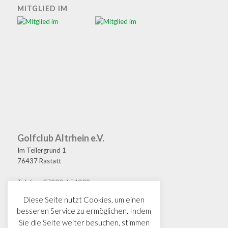
MITGLIED IM
Golfclub Altrhein e.V.
Im Teilergrund 1
76437 Rastatt
Telefon: 07222-154209
Fax: 07222-154208
Diese Seite nutzt Cookies, um einen
E-Mail: golf@gcaltrhein.de
besseren Service zu ermöglichen. Indem
Sie die Seite weiter besuchen, stimmen