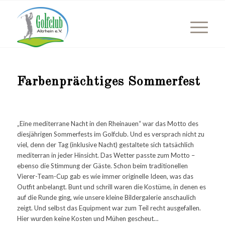
Farbenprächtiges Sommerfest
„Eine mediterrane Nacht in den Rheinauen“ war das Motto des
diesjährigen Sommerfests im Golfclub. Und es versprach nicht zu
viel, denn der Tag (inklusive Nacht) gestaltete sich tatsächlich
mediterran in jeder Hinsicht. Das Wetter passte zum Motto –
ebenso die Stimmung der Gäste. Schon beim traditionellen
Vierer-Team-Cup gab es wie immer originelle Ideen, was das
Outfit anbelangt. Bunt und schrill waren die Kostüme, in denen es
auf die Runde ging, wie unsere kleine Bildergalerie anschaulich
zeigt. Und selbst das Equipment war zum Teil recht ausgefallen.
Hier wurden keine Kosten und Mühen gescheut…