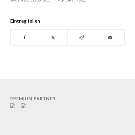
/
SAMSTAG, 8. AUGUST 2015
VON
JÜRGEN VOLZ
Eintrag teilen
PREMIUM PARTNER