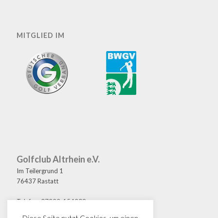
MITGLIED IM
Golfclub Altrhein e.V.
Im Teilergrund 1
76437 Rastatt
Telefon: 07222-154209
Fax: 07222-154208
Diese Seite nutzt Cookies, um einen