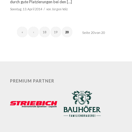
durch gute Platzierungen bei den […]
/
Sonntag, 13. April 2014
von
Jürgen Volz
«
‹
18
19
20
Seite 20 von 20
PREMIUM PARTNER