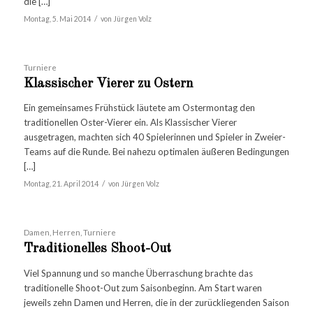
die […]
/
Montag, 5. Mai 2014
von
Jürgen Volz
Turniere
Klassischer Vierer zu Ostern
Ein gemeinsames Frühstück läutete am Ostermontag den
traditionellen Oster-Vierer ein. Als Klassischer Vierer
ausgetragen, machten sich 40 Spielerinnen und Spieler in Zweier-
Teams auf die Runde. Bei nahezu optimalen äußeren Bedingungen
[…]
/
Montag, 21. April 2014
von
Jürgen Volz
Damen
,
Herren
,
Turniere
Traditionelles Shoot-Out
Viel Spannung und so manche Überraschung brachte das
traditionelle Shoot-Out zum Saisonbeginn. Am Start waren
jeweils zehn Damen und Herren, die in der zurückliegenden Saison