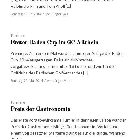
Halbfinale. Finn und Tom Knoll […]
/
Sonntag, 1. Juni 2014
von
Jürgen Volz
Turniere
Erster Baden Cup im GC Altrhein
Premiere: Zum ersten Mal wurde auf unserer Anlage der Baden
Cup 2014 ausgetragen. Es ist ein clubinternes,
vorgabewirksames Turnier über 18 Löcher und wird in den
Golfclubs des Badischen Golfverbandes […]
/
Sonntag, 25. Mai 2014
von
Jürgen Volz
Turniere
Preis der Gastronomie
Das erste vorgabewirksame Turnier in der neuen Saison war der
Preis der Gastronomie. Mit großer Resonanz im Vorfeld und
einem voll besetzten Starterfeld ging es auf die Runde. Während