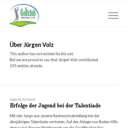
Über
Jürgen Volz
This author has not written his bio yet.
But we are proud to say that
Jürgen Volz
contributed
195 entries already.
Jugend
,
Turniere
Erfolge der Jugend bei der Talentiade
Mit vier Jungs war unsere Nachwuchsabteilung bei der
diesjährigen Talentiade vertreten. Auf der Anlage von Baden-Hills
ging es bei diesem Wettbewerb um die Qualifikation fürs