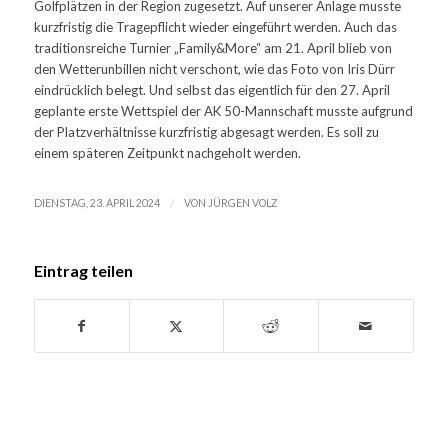
Golfplätzen in der Region zugesetzt. Auf unserer Anlage musste
kurzfristig die Tragepflicht wieder eingeführt werden. Auch das
traditionsreiche Turnier „Family&More“ am 21. April blieb von
den Wetterunbillen nicht verschont, wie das Foto von Iris Dürr
eindrücklich belegt. Und selbst das eigentlich für den 27. April
geplante erste Wettspiel der AK 50-Mannschaft musste aufgrund
der Platzverhältnisse kurzfristig abgesagt werden. Es soll zu
einem späteren Zeitpunkt nachgeholt werden.
/
DIENSTAG, 23. APRIL 2024
VON
JÜRGEN VOLZ
Eintrag teilen