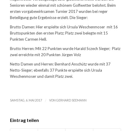
Senioren wieder einmal mit schönem Golfwetter belohnt. Beim
ersten vorgabewirksamen Turnier 2017 wurden bei reger
Beteiligung gute Ergebnisse erzielt. Die Sieger:
Brutto Damen: Hier erspielte sich Ursula Weschenmoser mit 16
Bruttopunkten den ersten Platz; Platz zwei belegte mit 15
Punkten Carmen Heß.
Brutto Herren: Mit 22 Punkten wurde Harald Sczech Sieger; Platz
zwei erreichte mit 20 Punkten Jürgen Volz
Netto Damen und Herren: Bernhard Anschütz wurde mit 37
Netto-Sieger; ebenfalls 37 Punkte erspielte sich Ursula
Weschenmoser und damit Platz zwei.
/
SAMSTAG, 6. MAI 2017
VON
GERHARD SEEMANN
Eintrag teilen