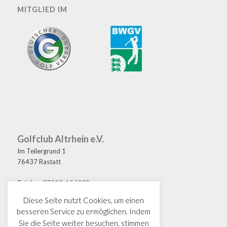
MITGLIED IM
Golfclub Altrhein e.V.
Im Teilergrund 1
76437 Rastatt
Telefon: 07222-154209
Fax: 07222-154208
Diese Seite nutzt Cookies, um einen
E-Mail: golf@gcaltrhein.de
besseren Service zu ermöglichen. Indem
Sie die Seite weiter besuchen, stimmen