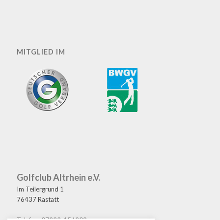
MITGLIED IM
Golfclub Altrhein e.V.
Im Teilergrund 1
76437 Rastatt
Telefon: 07222-154209