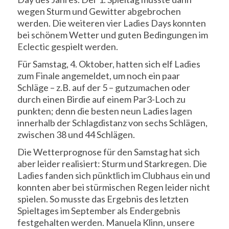
wegen Sturm und Gewitter abgebrochen
werden. Die weiteren vier Ladies Days konnten
bei schönem Wetter und guten Bedingungen im
Eclectic gespielt werden.
Für Samstag, 4. Oktober, hatten sich elf Ladies
zum Finale angemeldet, um noch ein paar
Schläge – z.B. auf der 5 – gutzumachen oder
durch einen Birdie auf einem Par3-Loch zu
punkten; denn die besten neun Ladies lagen
innerhalb der Schlagdistanz von sechs Schlägen,
zwischen 38 und 44 Schlägen.
Die Wetterprognose für den Samstag hat sich
aber leider realisiert: Sturm und Starkregen.
Die
Ladies fanden sich pünktlich im Clubhaus ein und
konnten aber bei stürmischen Regen leider nicht
spielen. So musste das Ergebnis des letzten
Spieltages im September als Endergebnis
festgehalten werden. Manuela Klinn, unsere