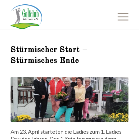
Stürmischer Start –
Stürmisches Ende
Am 23. April starteten die Ladies zum 1. Ladies
Day des Jahres. Der 1. Spieltag musste dann