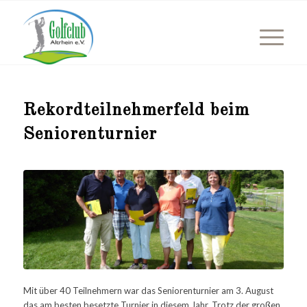
Rekordteilnehmerfeld beim
Seniorenturnier
Mit über 40 Teilnehmern war das Seniorenturnier am 3. August
das am besten besetzte Turnier in diesem Jahr. Trotz der großen