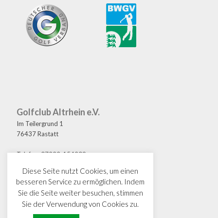
Golfclub Altrhein e.V.
Im Teilergrund 1
76437 Rastatt
Telefon: 07222-154209
Fax: 07222-154208
Diese Seite nutzt Cookies, um einen
E-Mail: golf@gcaltrhein.de
besseren Service zu ermöglichen. Indem
Sie die Seite weiter besuchen, stimmen
Sie der Verwendung von Cookies zu.