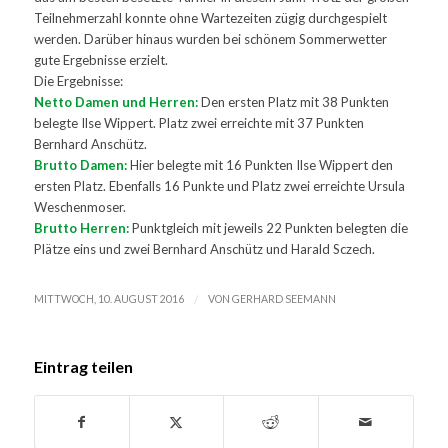
Teilnehmerzahl konnte ohne Wartezeiten zügig durchgespielt
werden. Darüber hinaus wurden bei schönem Sommerwetter
gute Ergebnisse erzielt.
Die Ergebnisse:
Netto Damen und Herren:
Den ersten Platz mit 38 Punkten
belegte Ilse Wippert. Platz zwei erreichte mit 37 Punkten
Bernhard Anschütz.
Brutto Damen:
Hier belegte mit 16 Punkten Ilse Wippert den
ersten Platz. Ebenfalls 16 Punkte und Platz zwei erreichte Ursula
Weschenmoser.
Brutto Herren:
Punktgleich mit jeweils 22 Punkten belegten die
Plätze eins und zwei Bernhard Anschütz und Harald Sczech.
/
MITTWOCH, 10. AUGUST 2016
VON
GERHARD SEEMANN
Eintrag teilen