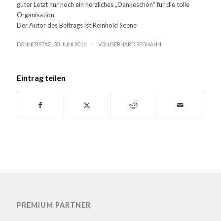
guter Letzt nur noch ein herzliches „Dankeschön“ für die tolle
Organisation.
Der Autor des Beitrags ist Reinhold Seene
/
DONNERSTAG, 30. JUNI 2016
VON
GERHARD SEEMANN
Eintrag teilen
PREMIUM PARTNER