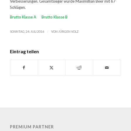
Verbesserungen. Gesamtsieger wurde Maximillian Beer mit 67
Schlägen.
Brutto Klasse A
Brutto Klasse B
/
SONNTAG, 24. JULI 2016
VON
JÜRGEN VOLZ
Eintrag teilen
PREMIUM PARTNER