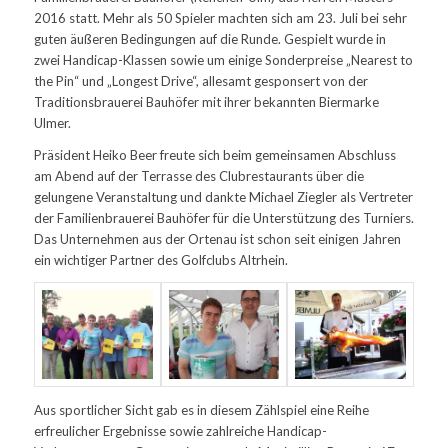
2016 statt. Mehr als 50 Spieler machten sich am 23. Juli bei sehr
guten äußeren Bedingungen auf die Runde. Gespielt wurde in
zwei Handicap-Klassen sowie um einige Sonderpreise „Nearest to
the Pin“ und „Longest Drive“, allesamt gesponsert von der
Traditionsbrauerei Bauhöfer mit ihrer bekannten Biermarke
Ulmer.
Präsident Heiko Beer freute sich beim gemeinsamen Abschluss
am Abend auf der Terrasse des Clubrestaurants über die
gelungene Veranstaltung und dankte Michael Ziegler als Vertreter
der Familienbrauerei Bauhöfer für die Unterstützung des Turniers.
Das Unternehmen aus der Ortenau ist schon seit einigen Jahren
ein wichtiger Partner des Golfclubs Altrhein.
Aus sportlicher Sicht gab es in diesem Zählspiel eine Reihe
erfreulicher Ergebnisse sowie zahlreiche Handicap-