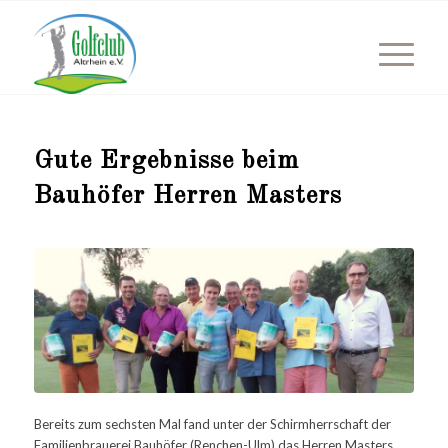
Gute Ergebnisse beim
Bauhöfer Herren Masters
Bereits zum sechsten Mal fand unter der Schirmherrschaft der
Familienbrauerei Bauhöfer (Renchen-Ulm) das Herren Masters