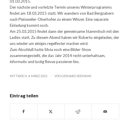
01.03.2015.
Der nächste und vorletzte Termin unseres Winterprogramms
findet am 18.03.2015 statt. Wir wandern von Bad Bergzabern
nach Pleisweiler-Oberhofen zu einem Winzer. Eine separate
Einladung kommt noch.
Am 25.03.2015 findet dann der gemeinsame Stammtisch mit den
Ladies statt. Zu diesem Abend haben wir Roberto eingeladen, der
uns wieder um einiges regelfester machen wird.
Zum Abschluß hatte Silvia noch eine Bilder-Show
zusammengestellt, die das Jahr 2014 recht unterhaltsam,
informativ und lustig Revue passieren lies.
/
MITTWOCH, 4. MÄRZ 2015
VON
GERHARD SEEMANN
Eintrag teilen