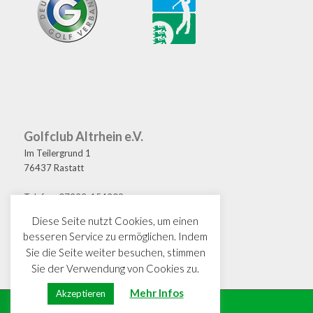
Golfclub Altrhein e.V.
Im Teilergrund 1
76437 Rastatt
Telefon: 07222-154209
Fax: 07222-154208
Diese Seite nutzt Cookies, um einen
E-Mail: golf@gcaltrhein.de
besseren Service zu ermöglichen. Indem
Sie die Seite weiter besuchen, stimmen
Sie der Verwendung von Cookies zu.
Mehr Infos
Akzeptieren
© Copyright · GC Altrhein e.V.