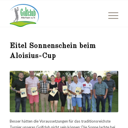
Eitel Sonnenschein beim
Aloisius-Cup
Besser hätten die Voraussetzungen für das traditionsreichste
Turnier unseres Golfclub nicht sein können: Die Sonne lachte bei