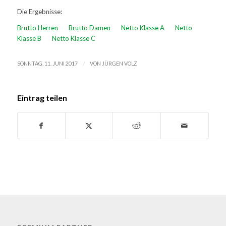
Die Ergebnisse:
Brutto Herren
Brutto Damen
Netto Klasse A
Netto
Klasse B
Netto Klasse C
/
SONNTAG, 11. JUNI 2017
VON
JÜRGEN VOLZ
Eintrag teilen