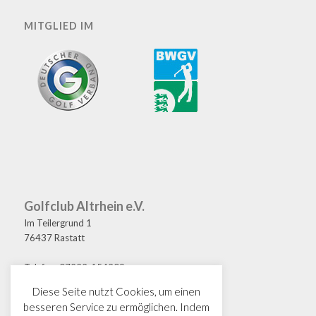
MITGLIED IM
Golfclub Altrhein e.V.
Im Teilergrund 1
76437 Rastatt
Telefon: 07222-154209
Fax: 07222-154208
Diese Seite nutzt Cookies, um einen
E-Mail: golf@gcaltrhein.de
besseren Service zu ermöglichen. Indem