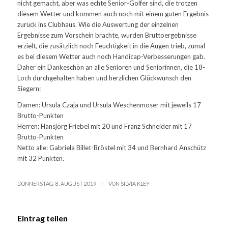
nicht gemacht, aber was echte Senior-Golfer sind, die trotzen
diesem Wetter und kommen auch noch mit einem guten Ergebnis
zurück ins Clubhaus. Wie die Auswertung der einzelnen
Ergebnisse zum Vorschein brachte, wurden Bruttoergebnisse
erzielt, die zusätzlich noch Feuchtigkeit in die Augen trieb, zumal
es bei diesem Wetter auch noch Handicap-Verbesserungen gab.
Daher ein Dankeschön an alle Senioren und Seniorinnen, die 18-
Loch durchgehalten haben und herzlichen Glückwunsch den
Siegern:
Damen: Ursula Czaja und Ursula Weschenmoser mit jeweils 17
Brutto-Punkten
Herren: Hansjörg Friebel mit 20 und Franz Schneider mit 17
Brutto-Punkten
Netto alle: Gabriela Billet-Bröstel mit 34 und Bernhard Anschütz
mit 32 Punkten.
/
DONNERSTAG, 8. AUGUST 2019
VON
SILVIA KLEY
Eintrag teilen