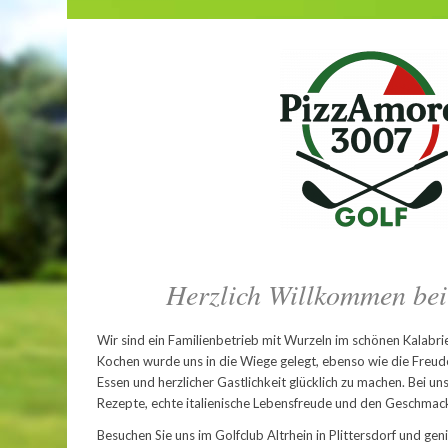
Herzlich Willkommen be
Wir sind ein Familienbetrieb mit Wurzeln im schönen Kalabrie
Kochen wurde uns in die Wiege gelegt, ebenso wie die Freu
Essen und herzlicher Gastlichkeit glücklich zu machen. Bei uns
Rezepte, echte italienische Lebensfreude und den Geschmac
Besuchen Sie uns im Golfclub Altrhein in Plittersdorf und ge