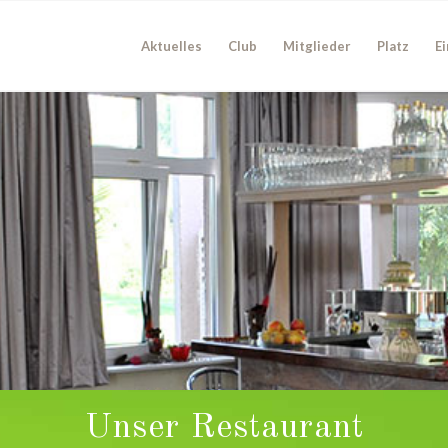
Aktuelles
Club
Mitglieder
Platz
Ei
Unser Restaurant