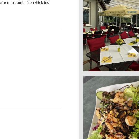
einem traumhaften Blick ins