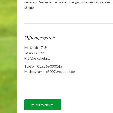
unserem Restaurant sowie auf der gemütlichen Terrasse mit 
Grüne.
Öffnungszeiten
Mi–Sa ab 17 Uhr
So ab 12 Uhr
Mo/Die Ruhetage
Telefon: 0151 56030045
Mail: pizzamore3007@outlook.de
Zur Website