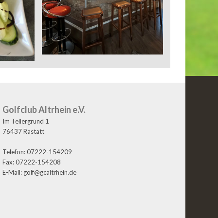
Golfclub Altrhein e.V.
Im Teilergrund 1
76437 Rastatt
Telefon: 07222-154209
Fax: 07222-154208
E-Mail: golf@gcaltrhein.de