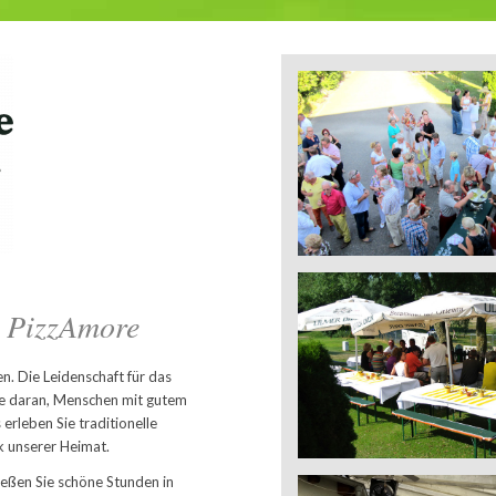
i PizzAmore
n. Die Leidenschaft für das
de daran, Menschen mit gutem
 erleben Sie traditionelle
k unserer Heimat.
nießen Sie schöne Stunden in