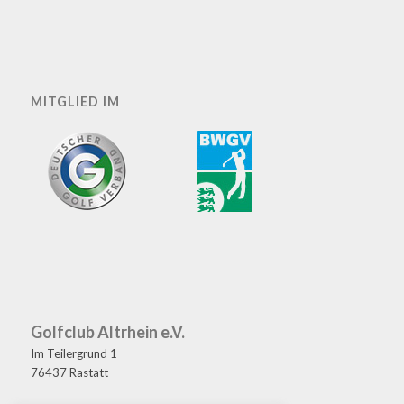
MITGLIED IM
Golfclub Altrhein e.V.
Im Teilergrund 1
76437 Rastatt