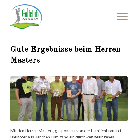
Gute Ergebnisse beim Herren
Masters
Mit den Herren Masters, gesponsert von der Familienbrauerei
Bauhöfer aus Renchen-Ulm, fand ein durchweg gelungenes