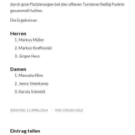
durch gute Platzierungen bei den offenen Turnieren fleißig Punkte
gesammelt hatten.
Die Ergebnisse:
Herren
Markus Müller
Markus Kneflowski
Jürgen Hess
Damen
Manuela Klinn
Jenny Steinkamp
Karola Schmidt
/
SONNTAG, 13. APRIL 2014
VON
JÜRGEN VOLZ
Eintrag teilen