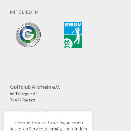
MITGLIED IM
Golfclub Altrhein e.V.
Im Teilergrund 1
76437 Rastatt
Telefon: 07222-154209
Fax: 07222-154208
Diese Seite nutzt Cookies, um einen
E-Mail: golf@gcaltrhein.de
besseren Service zu ermöglichen. Indem