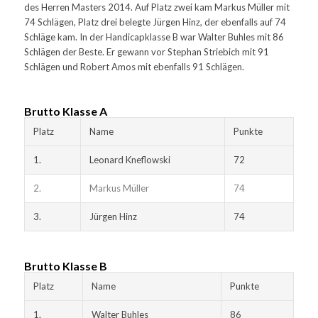
des Herren Masters 2014. Auf Platz zwei kam Markus Müller mit
74 Schlägen, Platz drei belegte Jürgen Hinz, der ebenfalls auf 74
Schläge kam. In der Handicapklasse B war Walter Buhles mit 86
Schlägen der Beste. Er gewann vor Stephan Striebich mit 91
Schlägen und Robert Amos mit ebenfalls 91 Schlägen.
Brutto Klasse A
Platz
Name
Punkte
1.
Leonard Kneflowski
72
2.
Markus Müller
74
3.
Jürgen Hinz
74
Brutto Klasse B
Platz
Name
Punkte
1.
Walter Buhles
86