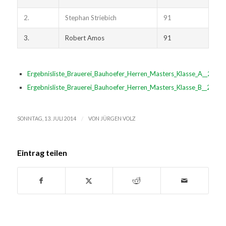
2.
Stephan Striebich
91
3.
Robert Amos
91
Ergebnisliste_Brauerei_Bauhoefer_Herren_Masters_Klasse_A__2014
Ergebnisliste_Brauerei_Bauhoefer_Herren_Masters_Klasse_B__2014
/
SONNTAG, 13. JULI 2014
VON
JÜRGEN VOLZ
Eintrag teilen