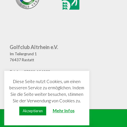
Golfclub Altrhein e.V.
Im Teilergrund 1
76437 Rastatt
Telefon: 07222-154209
Fax: 07222-154208
Diese Seite nutzt Cookies, um einen
E-Mail: golf@gcaltrhein.de
besseren Service zu ermöglichen. Indem
Sie die Seite weiter besuchen, stimmen
Sie der Verwendung von Cookies zu.
Mehr Infos
Akzeptieren
© Copyright · GC Altrhein e.V.
Impressum