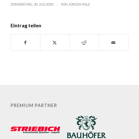
/
DONNERSTAG, 30. JULI 2020
VON
JÜRGEN VOLZ
Eintrag teilen
PREMIUM PARTNER