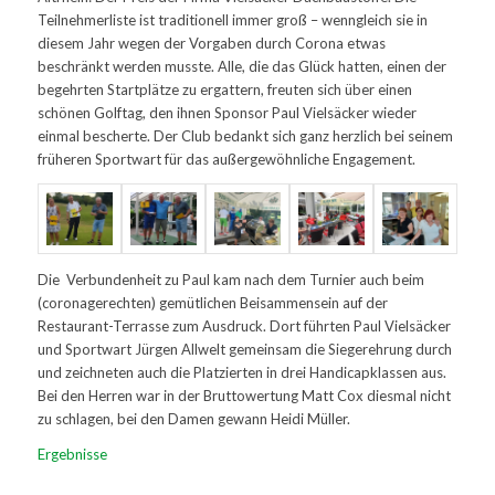
Teilnehmerliste ist traditionell immer groß – wenngleich sie in
diesem Jahr wegen der Vorgaben durch Corona etwas
beschränkt werden musste. Alle, die das Glück hatten, einen der
begehrten Startplätze zu ergattern, freuten sich über einen
schönen Golftag, den ihnen Sponsor Paul Vielsäcker wieder
einmal bescherte. Der Club bedankt sich ganz herzlich bei seinem
früheren Sportwart für das außergewöhnliche Engagement.
Die Verbundenheit zu Paul kam nach dem Turnier auch beim
(coronagerechten) gemütlichen Beisammensein auf der
Restaurant-Terrasse zum Ausdruck. Dort führten Paul Vielsäcker
und Sportwart Jürgen Allwelt gemeinsam die Siegerehrung durch
und zeichneten auch die Platzierten in drei Handicapklassen aus.
Bei den Herren war in der Bruttowertung Matt Cox diesmal nicht
zu schlagen, bei den Damen gewann Heidi Müller.
Ergebnisse