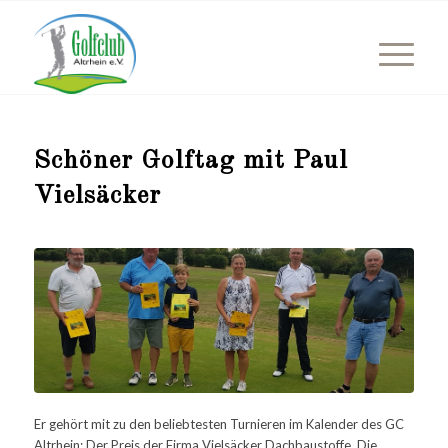
Schöner Golftag mit Paul
Vielsäcker
Er gehört mit zu den beliebtesten Turnieren im Kalender des GC
Altrhein: Der Preis der Firma Vielsäcker Dachbaustoffe. Die