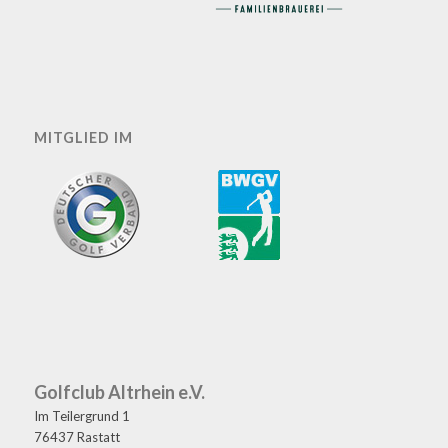
MITGLIED IM
Golfclub Altrhein e.V.
Im Teilergrund 1
76437 Rastatt