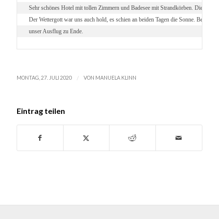
Sehr schönes Hotel mit tollen Zimmern und Badesee mit Strandkörben. Die beiden 
Der Wettergott war uns auch hold, es schien an beiden Tagen die Sonne. Beim ge
unser Ausflug zu Ende.
/
MONTAG, 27. JULI 2020
VON
MANUELA KLINN
Eintrag teilen