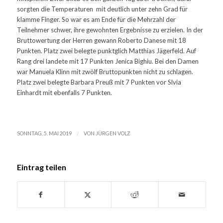
sorgten die Temperaturen mit deutlich unter zehn Grad für
klamme Finger. So war es am Ende für die Mehrzahl der
Teilnehmer schwer, ihre gewohnten Ergebnisse zu erzielen. In der
Bruttowertung der Herren gewann Roberto Danese mit 18
Punkten. Platz zwei belegte punktglich Matthias Jägerfeld. Auf
Rang drei landete mit 17 Punkten Jenica Bighiu. Bei den Damen
war Manuela Klinn mit zwölf Bruttopunkten nicht zu schlagen.
Platz zwei belegte Barbara Preuß mit 7 Punkten vor Slvia
Einhardt mit ebenfalls 7 Punkten.
/
SONNTAG, 5. MAI 2019
VON
JÜRGEN VOLZ
Eintrag teilen