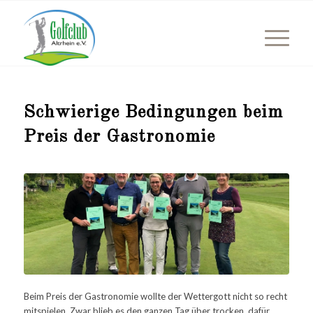
Schwierige Bedingungen beim
Preis der Gastronomie
Beim Preis der Gastronomie wollte der Wettergott nicht so recht
mitspielen. Zwar blieb es den ganzen Tag über trocken, dafür