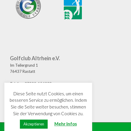
Golfclub Altrhein e.V.
Im Teilergrund 1
76437 Rastatt
Telefon: 07222-154209
Fax: 07222-154208
Diese Seite nutzt Cookies, um einen
E-Mail: golf@gcaltrhein.de
besseren Service zu ermöglichen. Indem
Sie die Seite weiter besuchen, stimmen
Sie der Verwendung von Cookies zu.
Mehr Infos
Akzeptieren
© Copyright · GC Altrhein e.V.