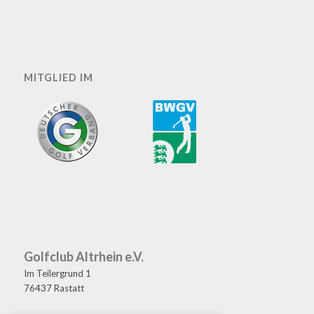
MITGLIED IM
Golfclub Altrhein e.V.
Im Teilergrund 1
76437 Rastatt