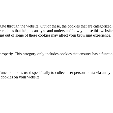
e through the website. Out of these, the cookies that are categorized a
rty cookies that help us analyze and understand how you use this websit
ting out of some of these cookies may affect your browsing experience.
properly. This category only includes cookies that ensures basic functio
function and is used specifically to collect user personal data via anal
e cookies on your website.