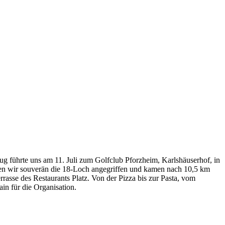
lug führte uns am 11. Juli zum Golfclub Pforzheim, Karlshäuserhof, in
ben wir souverän die 18-Loch angegriffen und kamen nach 10,5 km
asse des Restaurants Platz. Von der Pizza bis zur Pasta, vom
in für die Organisation.