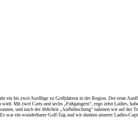
ahr ein bis zwei Ausflüge zu Golfplätzen in der Region. Der erste Ausf
n wird. Mit zwei Carts und sechs „Fußgängern“, ergo zehn Ladies, ha
sonnen, und nach der üblichen „Aufhübschung“ nahmen wir auf der Terr
. Es war ein wunderbarer Golf-Tag und wir danken unserer Ladies-Capta