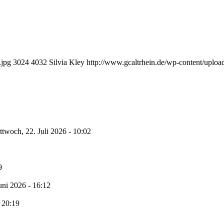
.jpg
3024
4032
Silvia Kley
http://www.gcaltrhein.de/wp-content/uploa
ttwoch, 22. Juli 2026 - 10:02
9
Juni 2026 - 16:12
 20:19