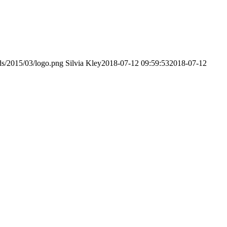
ds/2015/03/logo.png
Silvia Kley
2018-07-12 09:59:53
2018-07-12