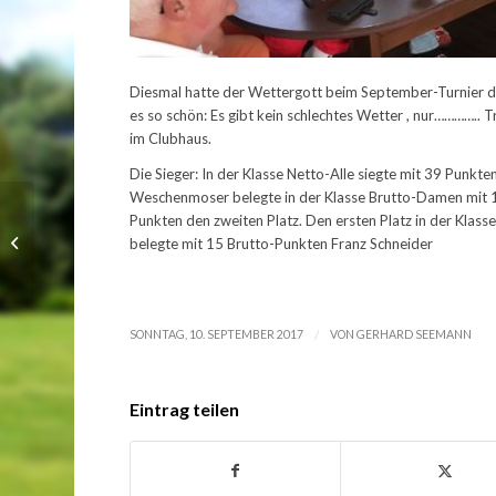
Diesmal hatte der Wettergott beim September-Turnier der
es so schön: Es gibt kein schlechtes Wetter , nur………….. 
im Clubhaus.
Die Sieger: In der Klasse Netto-Alle siegte mit 39 Punkt
Weschenmoser belegte in der Klasse Brutto-Damen mit 14
Punkten den zweiten Platz. Den ersten Platz in der Klas
Clubmeister 2017
belegte mit 15 Brutto-Punkten Franz Schneider
gekürt
/
SONNTAG, 10. SEPTEMBER 2017
VON
GERHARD SEEMANN
Eintrag teilen