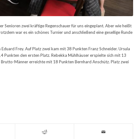
 Senioren zwei kräftige Regenschauer für uns eingeplant. Aber wie heißt
Trotzdem war es ein schönes Turnier und anschließend eine gesellige Runde
en Eduard Frey. Auf Platz zwei kam mit 38 Punkten Franz Schneider. Ursula
 Punkten den ersten Platz. Rebekka Mühlhäuser erspielte sich mit 13
se Brutto-Männer erreichte mit 18 Punkten Bernhard Anschütz. Platz zwei