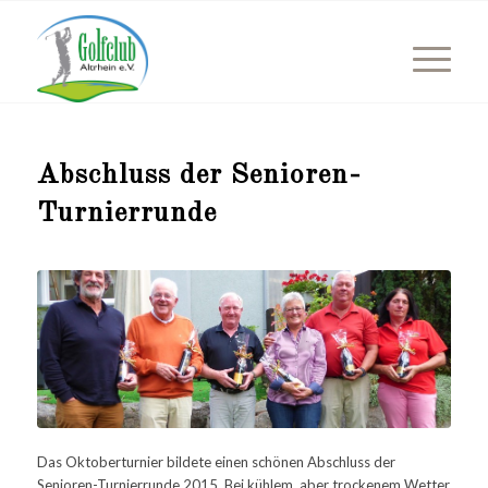
Abschluss der Senioren-
Turnierrunde
Das Oktoberturnier bildete einen schönen Abschluss der
Senioren-Turnierrunde 2015. Bei kühlem, aber trockenem Wetter