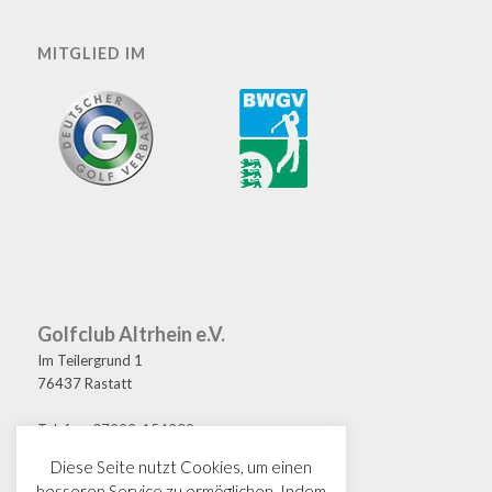
MITGLIED IM
Golfclub Altrhein e.V.
Im Teilergrund 1
76437 Rastatt
Telefon: 07222-154209
Fax: 07222-154208
Diese Seite nutzt Cookies, um einen
E-Mail: golf@gcaltrhein.de
besseren Service zu ermöglichen. Indem