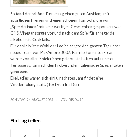
So fand der schöne Turniertag einen guten Ausklang mit
sportlichen Preisen und einer schönen Tombola, die von
„Spenderinnen“ mit sehr wertigen Geschenken gesponsert war.
Oil & Vinegar sorgte vor und nach dem Spiel für anregende
alkoholfreie Cocktails.
Für das leibliche Wohl der Ladies sorgte den ganzen Tag unser
neues Team von PizzAmore 3007. Familie Sorrentos-Team
wurde von allen Spielerinnen gelobt, sie hatten auf unserer
Terrasse schon nach den Proberunden italienische Spezialitäten
genossen.
Die Ladies waren sich einig, nächstes Jahr findet eine
Wiederholung statt. (Text von Iris Dürr)
/
SONNTAG, 24. AUGUST 2025
VON
IRIS DÜRR
Eintrag teilen