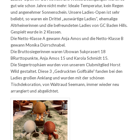
gut wie schon Jahre nicht mehr: Ideale Temperatur, kein Regen
und angenehmer Sonnenschein. Unsere Ladies-Open ist sehr
beliebt, so waren ein Drittel „auswärtige Ladies“, ehemalige
Altrheinerinnen und die befreundeten Ladies von GC Baden Hills.
Gespielt wurde in 2 Klassen.
Die Netto-Klasse A gewann Anja Amos und die Netto-Klasse B
gewann Monika Dürrschnabel.
Die Bruttosiegerinnen waren Ubowan Sukprasert 18
BRurttopunkte, Anja Amos 15 und Karola Schmidt 15.
Die Siegertrophäen wurden von unserem Clubmitglied Horst
Wild gestaltet. Diese 3 „Gedruckten Golfbälle“ fanden bei den
Ladies großen Anklang und wurden mit der schönen
Tischdekoration, von Waltraud Seemann, immer wieder neu
arrangiert und abgelichtet.