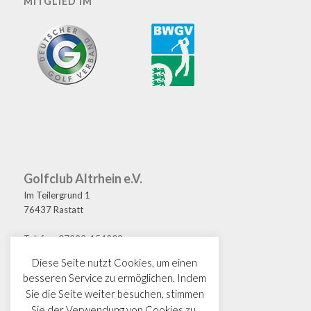
MITGLIED IM
Golfclub Altrhein e.V.
Im Teilergrund 1
76437 Rastatt
Telefon: 07222-154209
Fax: 07222-154208
Diese Seite nutzt Cookies, um einen
E-Mail: golf@gcaltrhein.de
besseren Service zu ermöglichen. Indem
Sie die Seite weiter besuchen, stimmen
Sie der Verwendung von Cookies zu.