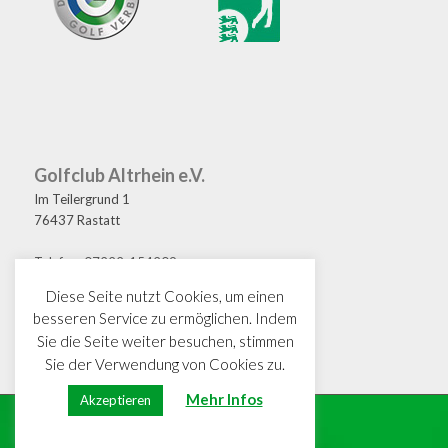
Golfclub Altrhein e.V.
Im Teilergrund 1
76437 Rastatt
Telefon: 07222-154209
Fax: 07222-154208
Diese Seite nutzt Cookies, um einen
E-Mail: golf@gcaltrhein.de
besseren Service zu ermöglichen. Indem
Sie die Seite weiter besuchen, stimmen
Sie der Verwendung von Cookies zu.
Mehr Infos
Akzeptieren
© Copyright · GC Altrhein e.V.
Impressum