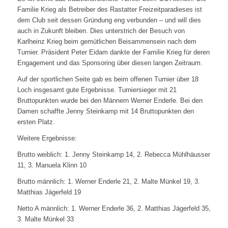
Familie Krieg als Betreiber des Rastatter Freizeitparadieses ist
dem Club seit dessen Gründung eng verbunden – und will dies
auch in Zukunft bleiben. Dies unterstrich der Besuch von
Karlheinz Krieg beim gemütlichen Beisammensein nach dem
Turnier. Präsident Peter Eidam dankte der Familie Krieg für deren
Engagement und das Sponsoring über diesen langen Zeitraum.
Auf der sportlichen Seite gab es beim offenen Turnier über 18
Loch insgesamt gute Ergebnisse. Turniersieger mit 21
Bruttopunkten wurde bei den Männern Werner Enderle. Bei den
Damen schaffte Jenny Steinkamp mit 14 Bruttopunkten den
ersten Platz.
Weitere Ergebnisse:
Brutto weiblich: 1. Jenny Steinkamp 14, 2. Rebecca Mühlhäusser
11, 3. Manuela Klinn 10
Brutto männlich: 1. Werner Enderle 21, 2. Malte Münkel 19, 3.
Matthias Jägerfeld 19
Netto A männlich: 1. Werner Enderle 36, 2. Matthias Jägerfeld 35,
3. Malte Münkel 33