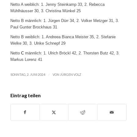
Netto A weiblich: 1. Jenny Steinkamp 33, 2. Rebecca
Mühlhäusser 30, 3. Christina Münkel 25
Netto B männlich: 1. Jürgen Dürr 34, 2. Volker Metzger 31, 3.
Paul Gunter Brockhaus 31
Netto B weiblich: 1. Andreea Bianca Meister 35, 2. Stefanie
Welke 30, 3. Ulrike Schnepf 29
Netto
C
männlich: 1. Ulrich Bröckl 42, 2. Thorsten Butz 42, 3.
Markus Lorenz 41
/
SONNTAG, 2. JUNI 2024
VON
JÜRGEN VOLZ
Eintrag teilen