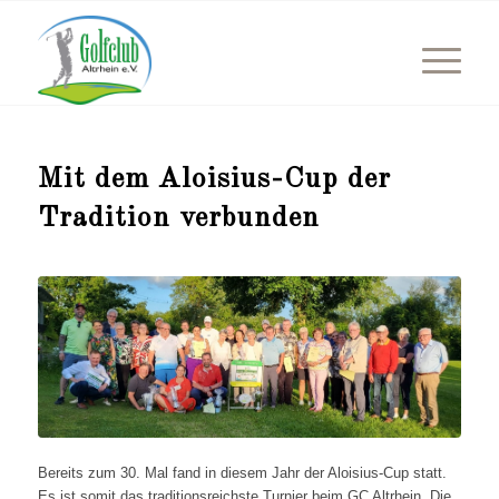
Mit dem Aloisius-Cup der
Tradition verbunden
Bereits zum 30. Mal fand in diesem Jahr der Aloisius-Cup statt.
Es ist somit das traditionsreichste Turnier beim GC Altrhein. Die