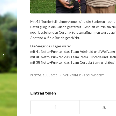
Mit 42 Turnierteilnehmer/-innen sind die Senioren nac
Beteiligung in die Saison gestartet. Gespielt wurde ein N
noch bestehenden Corona-Schutzmaßnahmen wurde auf d
Abstand auf die Runde geschickt.
Die Sieger des Tages waren:
mit 41 Netto-Punkten das Team Adelheid und Wolfgang
Spannung beim Herren
mit 40 Netto-Punkten das Team Petra Küpferle und Bet
Masters
mit 38 Netto-Punkten das Team Cordula Santi und Siegf
/
FREITAG, 3. JULI 2020
VON
KARL-HEINZ SCHWEIGERT
Eintrag teilen