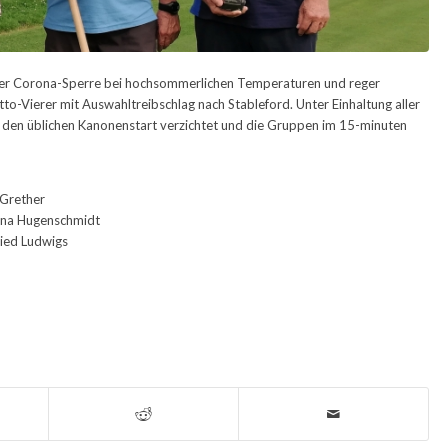
h der Corona-Sperre bei hochsommerlichen Temperaturen und reger
etto-Vierer mit Auswahltreibschlag nach Stableford. Unter Einhaltung aller
en üblichen Kanonenstart verzichtet und die Gruppen im 15-minuten
 Grether
tina Hugenschmidt
ried Ludwigs