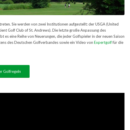
treten. Sie werden von zwei Institutionen aufgestellt: der USGA (United
ient Golf Club of St. Andrews). Die letzte große Anpassung des
bt es eine Reihe von Neuerungen, die jeder Golfspieler in der neuen Saison
eitens des Deutschen Golfverbandes sowie ein Video von
Expertgolf
für die
er Golfregeln