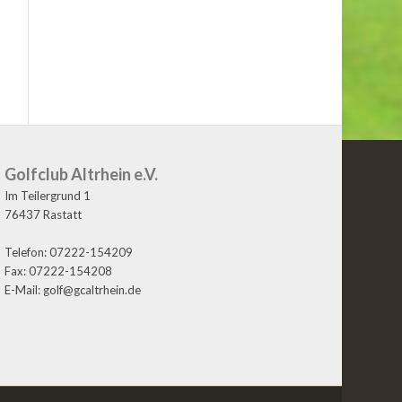
Golfclub Altrhein e.V.
Im Teilergrund 1
76437 Rastatt
Telefon: 07222-154209
Fax: 07222-154208
E-Mail: golf@gcaltrhein.de