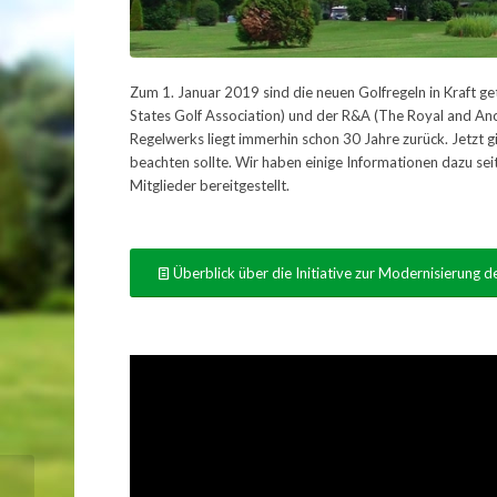
Zum 1. Januar 2019 sind die neuen Golfregeln in Kraft ge
States Golf Association) und der R&A (The Royal and Anc
Regelwerks liegt immerhin schon 30 Jahre zurück. Jetzt gi
beachten sollte. Wir haben einige Informationen dazu s
Mitglieder bereitgestellt.
Überblick über die Initiative zur Modernisierung d