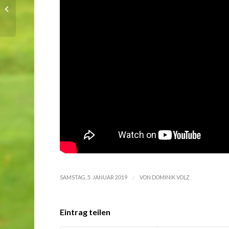
Stimmungsvolle
Saisonabschlussfeier
/
SAMSTAG, 5. JANUAR 2019
VON
DOMINIK VOLZ
Eintrag teilen