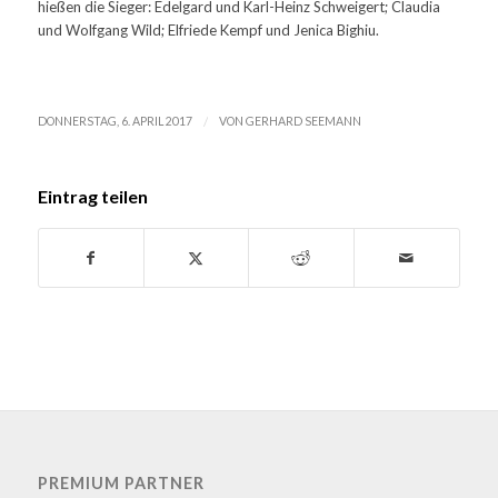
hießen die Sieger: Edelgard und Karl-Heinz Schweigert; Claudia
und Wolfgang Wild; Elfriede Kempf und Jenica Bighiu.
/
DONNERSTAG, 6. APRIL 2017
VON
GERHARD SEEMANN
Eintrag teilen
PREMIUM PARTNER