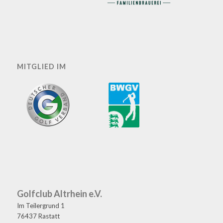
MITGLIED IM
Golfclub Altrhein e.V.
Im Teilergrund 1
76437 Rastatt