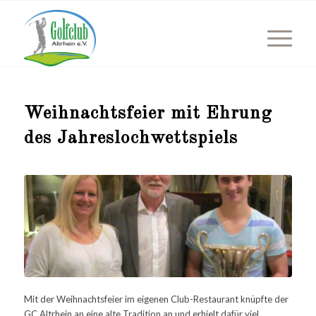
Weihnachtsfeier mit Ehrung
des Jahreslochwettspiels
Mit der Weihnachtsfeier im eigenen Club-Restaurant knüpfte der
GC Altrhein an eine alte Tradition an und erhielt dafür viel