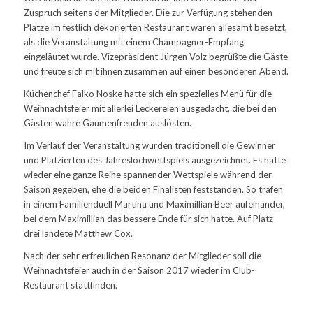
Zuspruch seitens der Mitglieder. Die zur Verfügung stehenden
Plätze im festlich dekorierten Restaurant waren allesamt besetzt,
als die Veranstaltung mit einem Champagner-Empfang
eingeläutet wurde. Vizepräsident Jürgen Volz begrüßte die Gäste
und freute sich mit ihnen zusammen auf einen besonderen Abend.
Küchenchef Falko Noske hatte sich ein spezielles Menü für die
Weihnachtsfeier mit allerlei Leckereien ausgedacht, die bei den
Gästen wahre Gaumenfreuden auslösten.
Im Verlauf der Veranstaltung wurden traditionell die Gewinner
und Platzierten des Jahreslochwettspiels ausgezeichnet. Es hatte
wieder eine ganze Reihe spannender Wettspiele während der
Saison gegeben, ehe die beiden Finalisten feststanden. So trafen
in einem Familienduell Martina und Maximillian Beer aufeinander,
bei dem Maximillian das bessere Ende für sich hatte. Auf Platz
drei landete Matthew Cox.
Nach der sehr erfreulichen Resonanz der Mitglieder soll die
Weihnachtsfeier auch in der Saison 2017 wieder im Club-
Restaurant stattfinden.