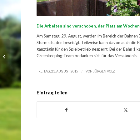
Die Arbeiten sind verschoben, der Platz am Wochen
Am Samstag, 29. August, werden im Bereich der Bahnen
Sturmschäden beseitigt. Teilweise kann davon auch die B
ganztägig für den Spielbetrieb gesperrt. Bei der Bahn 1
Ladies-Ausflug nach
Greenkeeping-Team bedanken sich für das Verständnis.
Bad Herrenalb
/
FREITAG, 21. AUGUST 2015
VON
JÜRGEN VOLZ
Eintrag teilen