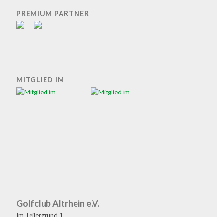
PREMIUM PARTNER
MITGLIED IM
Golfclub Altrhein e.V.
Im Teilergrund 1