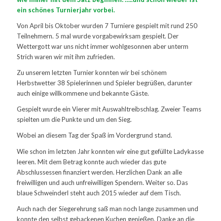
ein schönes Turnierjahr vorbei.
Von April bis Oktober wurden 7 Turniere gespielt mit rund 250
Teilnehmern. 5 mal wurde vorgabewirksam gespielt. Der
Wettergott war uns nicht immer wohlgesonnen aber unterm
Strich waren wir mit ihm zufrieden.
Zu unserem letzten Turnier konnten wir bei schönem
Herbstwetter 38 Spielerinnen und Spieler begrüßen, darunter
auch einige willkommene und bekannte Gäste.
Gespielt wurde ein Vierer mit Auswahltreibschlag. Zweier Teams
spielten um die Punkte und um den Sieg.
Wobei an diesem Tag der Spaß im Vordergrund stand.
Wie schon im letzten Jahr konnten wir eine gut gefüllte Ladykasse
leeren. Mit dem Betrag konnte auch wieder das gute
Abschlussessen finanziert werden. Herzlichen Dank an alle
freiwilligen und auch unfreiwilligen Spendern. Weiter so. Das
blaue Schweinderl steht auch 2015 wieder auf dem Tisch.
Auch nach der Siegerehrung saß man noch lange zusammen und
konnte den selbst gebackenen Kuchen genießen. Danke an die