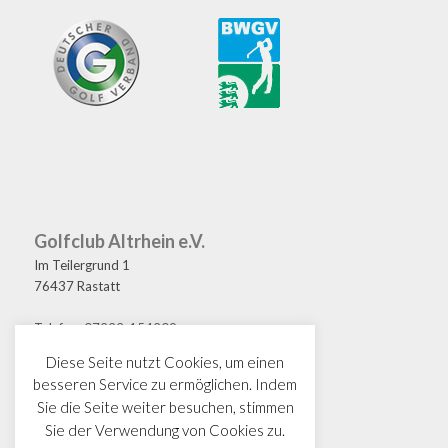
Golfclub Altrhein e.V.
Im Teilergrund 1
76437 Rastatt
Telefon: 07222-154209
Fax: 07222-154208
Diese Seite nutzt Cookies, um einen
E-Mail: golf@gcaltrhein.de
besseren Service zu ermöglichen. Indem
Sie die Seite weiter besuchen, stimmen
Sie der Verwendung von Cookies zu.