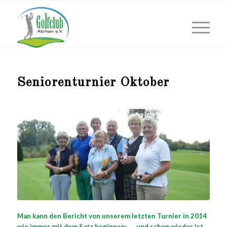
Seniorenturnier Oktober
Man kann den Bericht von unserem letzten Turnier in 2014
wie immer mit dem Satz beginnen: …..und schon wieder ist