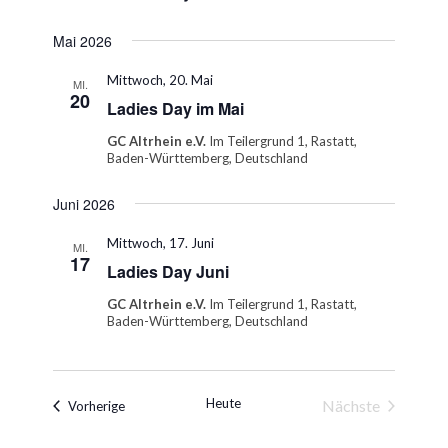
Mai 2026
Mittwoch, 20. Mai
MI.
20
Ladies Day im Mai
GC Altrhein e.V.
Im Teilergrund 1, Rastatt,
Baden-Württemberg, Deutschland
Juni 2026
Mittwoch, 17. Juni
MI.
17
Ladies Day Juni
GC Altrhein e.V.
Im Teilergrund 1, Rastatt,
Baden-Württemberg, Deutschland
Heute
Nächste
Veranstaltungen
Vorherige
Veranstaltung