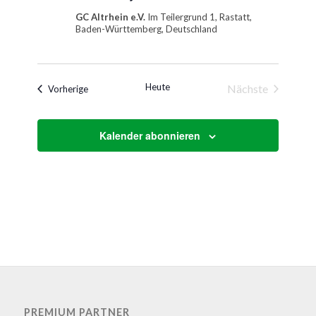
GC Altrhein e.V.
Im Teilergrund 1, Rastatt,
Baden-Württemberg, Deutschland
Heute
Nächste
Veranstaltungen
Vorherige
Veranstaltung
Kalender abonnieren
PREMIUM PARTNER