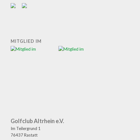
MITGLIED IM
Golfclub Altrhein e.V.
Im Teilergrund 1
76437 Rastatt