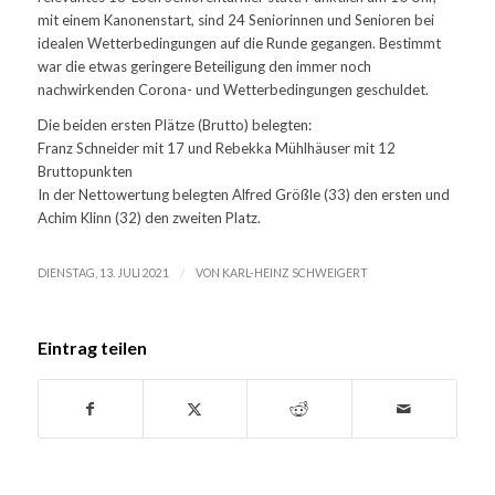
mit einem Kanonenstart, sind 24 Seniorinnen und Senioren bei
idealen Wetterbedingungen auf die Runde gegangen. Bestimmt
war die etwas geringere Beteiligung den immer noch
nachwirkenden Corona- und Wetterbedingungen geschuldet.
Die beiden ersten Plätze (Brutto) belegten:
Franz Schneider mit 17 und Rebekka Mühlhäuser mit 12
Bruttopunkten
In der Nettowertung belegten Alfred Größle (33) den ersten und
Achim Klinn (32) den zweiten Platz.
/
DIENSTAG, 13. JULI 2021
VON
KARL-HEINZ SCHWEIGERT
Eintrag teilen