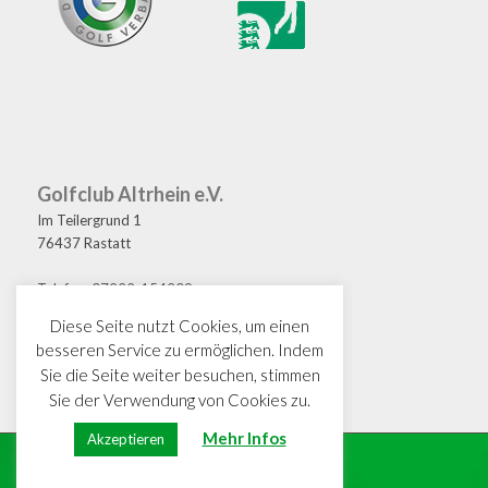
Golfclub Altrhein e.V.
Im Teilergrund 1
76437 Rastatt
Telefon: 07222-154209
Fax: 07222-154208
Diese Seite nutzt Cookies, um einen
E-Mail: golf@gcaltrhein.de
besseren Service zu ermöglichen. Indem
Sie die Seite weiter besuchen, stimmen
Sie der Verwendung von Cookies zu.
Mehr Infos
Akzeptieren
© Copyright · GC Altrhein e.V.
Impressum