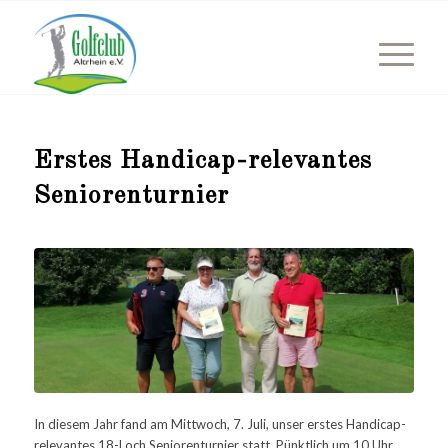
Erstes Handicap-relevantes
Seniorenturnier
In diesem Jahr fand am Mittwoch, 7. Juli, unser erstes Handicap-
relevantes 18-Loch Seniorenturnier statt. Pünktlich um 10 Uhr,