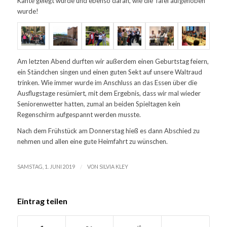
Kante gelegt wurde und ebenso daran, wie die Tafel aufgehoben
wurde!
Am letzten Abend durften wir außerdem einen Geburtstag feiern,
ein Ständchen singen und einen guten Sekt auf unsere Waltraud
trinken. Wie immer wurde im Anschluss an das Essen über die
Ausflugstage resümiert, mit dem Ergebnis, dass wir mal wieder
Seniorenwetter hatten, zumal an beiden Spieltagen kein
Regenschirm aufgespannt werden musste.
Nach dem Frühstück am Donnerstag hieß es dann Abschied zu
nehmen und allen eine gute Heimfahrt zu wünschen.
/
SAMSTAG, 1. JUNI 2019
VON
SILVIA KLEY
Eintrag teilen