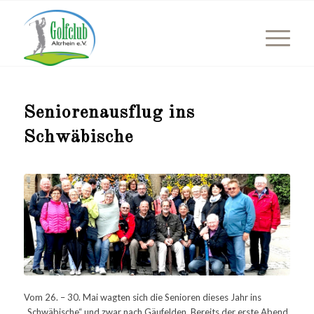
Seniorenausflug ins
Schwäbische
Vom 26. – 30. Mai wagten sich die Senioren dieses Jahr ins
„Schwäbische“ und zwar nach Gäufelden. Bereits der erste Abend