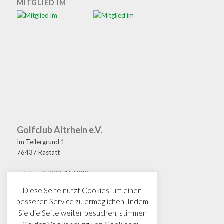
MITGLIED IM
Golfclub Altrhein e.V.
Im Teilergrund 1
76437 Rastatt
Telefon: 07222-154209
Fax: 07222-154208
Diese Seite nutzt Cookies, um einen
E-Mail: golf@gcaltrhein.de
besseren Service zu ermöglichen. Indem
Sie die Seite weiter besuchen, stimmen