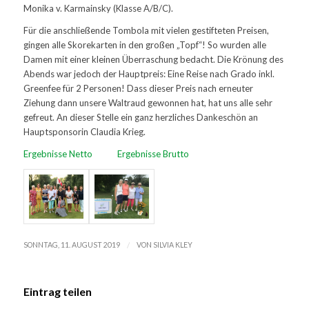
Monika v. Karmainsky (Klasse A/B/C).
Für die anschließende Tombola mit vielen gestifteten Preisen,
gingen alle Skorekarten in den großen „Topf“! So wurden alle
Damen mit einer kleinen Überraschung bedacht. Die Krönung des
Abends war jedoch der Hauptpreis: Eine Reise nach Grado inkl.
Greenfee für 2 Personen! Dass dieser Preis nach erneuter
Ziehung dann unsere Waltraud gewonnen hat, hat uns alle sehr
gefreut. An dieser Stelle ein ganz herzliches Dankeschön an
Hauptsponsorin Claudia Krieg.
Ergebnisse Netto
Ergebnisse Brutto
/
SONNTAG, 11. AUGUST 2019
VON
SILVIA KLEY
Eintrag teilen