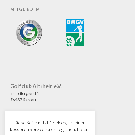
MITGLIED IM
Golfclub Altrhein e.V.
Im Teilergrund 1
76437 Rastatt
Telefon: 07222-154209
Fax: 07222-154208
Diese Seite nutzt Cookies, um einen
E-Mail: golf@gcaltrhein.de
besseren Service zu ermöglichen. Indem