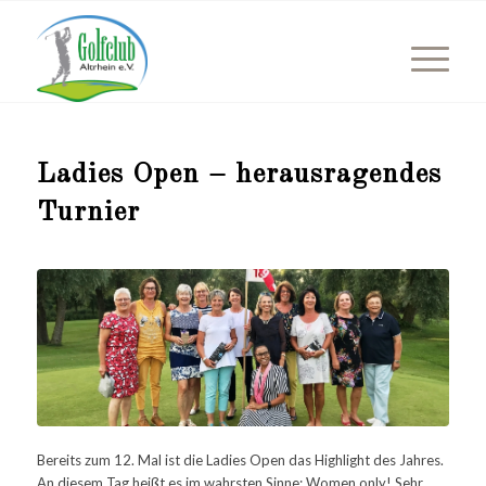
Ladies Open – herausragendes
Turnier
Bereits zum 12. Mal ist die Ladies Open das Highlight des Jahres.
An diesem Tag heißt es im wahrsten Sinne: Women only! Sehr